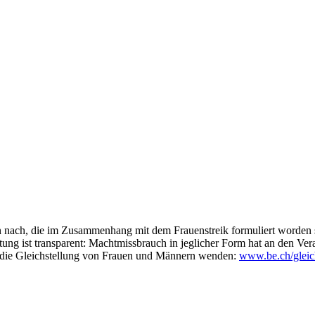
ach, die im Zusammenhang mit dem Frauenstreik formuliert worden sind
ng ist transparent: Machtmissbrauch in jeglicher Form hat an den Ver
für die Gleichstellung von Frauen und Männern wenden:
www.be.ch/gleic