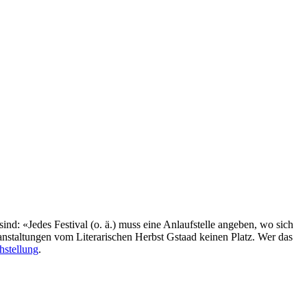
: «Jedes Festival (o. ä.) muss eine Anlaufstelle angeben, wo sich
anstaltungen vom Literarischen Herbst Gstaad keinen Platz. Wer das
hstellung
.