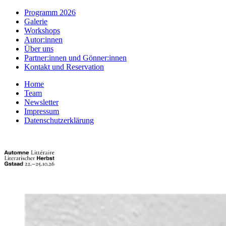
Programm 2026
Galerie
Workshops
Autor:innen
Über uns
Partner:innen und Gönner:innen
Kontakt und Reservation
Home
Team
Newsletter
Impressum
Datenschutzerklärung